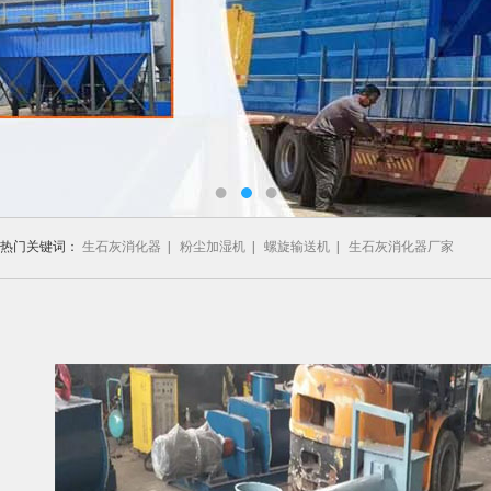
热门关键词：
生石灰消化器
|
粉尘加湿机
|
螺旋输送机
|
生石灰消化器厂家