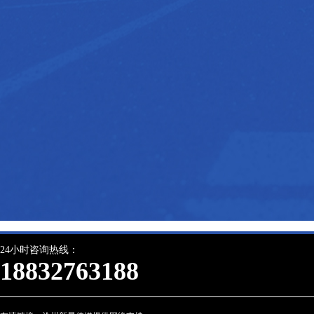
24小时咨询热线：
18832763188