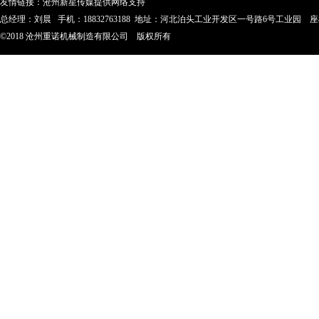
友情链接：
沧州新星传媒提供网络支持
总经理：刘晨 手机：18832763188 地址：河北泊头工业开发区一号路6号工业园 座机：0317-
©2018 沧州重诺机械制造有限公司 版权所有