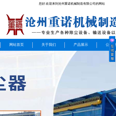
您好:欢迎来到沧州重诺机械制造有限公司的网站
网站首页
关于我们
产品展示
公司